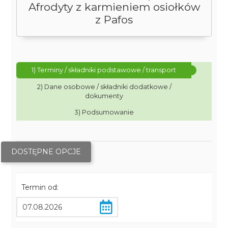
Afrodyty z karmieniem osiołków
z Pafos
1) Terminy / składniki podstawowe / transport
2) Dane osobowe / składniki dodatkowe /
dokumenty
3) Podsumowanie
DOSTĘPNE OPCJE
Termin od: