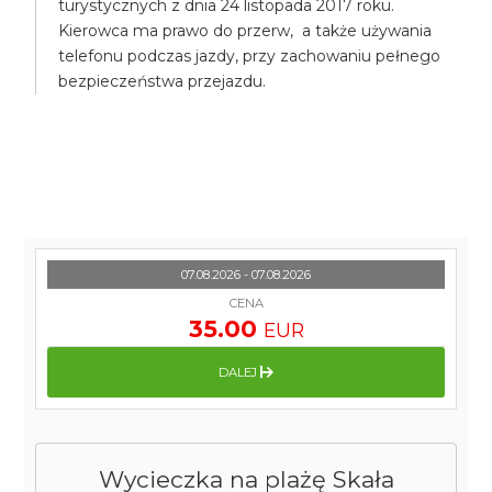
turystycznych z dnia 24 listopada 2017 roku.
Kierowca ma prawo do przerw, a także używania
telefonu podczas jazdy, przy zachowaniu pełnego
bezpieczeństwa przejazdu.
07.08.2026 - 07.08.2026
CENA
35.00
EUR
DALEJ
Wycieczka na plażę Skała