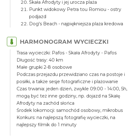
Skała Afrodyty i jej urocza plaża
Punkt widokowy Petra tou Romiou - ostry
podjazd
Dog's Beach - najpiękniejsza plaża kredowa
HARMONOGRAM WYCIECZKI
Trasa wycieczki: Pafos - Skała Afrodyty - Pafos
Długość trasy: 40 km
Małe grupki 2-8 osobowe
Podczas przejazdu przewidziano czas na postoje i
posiłki, a także sesje fotograficzne i plażowanie
Czas trwania: jeden dzień, zwykle 09:00 - 14:00, 5h,
mogą być też inne godziny, np. dojazd na Skałę
Afrodyty na zachód słońca
Środek lokomocji: samochód osobowy, mikrobus
Konkurs: na najlepszą fotografię wycieczki, na
najlepszy filmik do 1 minuty