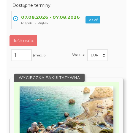
Dostępne terminy:
07.08.2026 - 07.08.2026
1 dzień
Piątek → Piątek
Ilość osób:
Waluta:
(max. 6)
WYCIECZKA FAKULTATYWNA