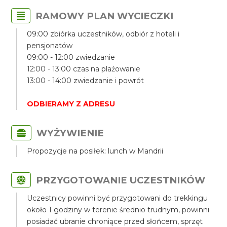
RAMOWY PLAN WYCIECZKI
09:00 zbiórka uczestników, odbiór z hoteli i
pensjonatów
09:00 - 12:00 zwiedzanie
12:00 - 13:00 czas na plażowanie
13:00 - 14:00 zwiedzanie i powrót
ODBIERAMY Z ADRESU
WYŻYWIENIE
Propozycje na posiłek: lunch w Mandrii
PRZYGOTOWANIE UCZESTNIKÓW
Uczestnicy powinni być przygotowani do trekkingu
około 1 godziny w terenie średnio trudnym, powinni
posiadać ubranie chroniące przed słońcem, sprzęt