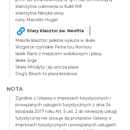
starożytna cukrownia w Kukli Mill
starożytna fabryka oliwy
ruiny Marcello-Hugel
Stary Klasztor św. Neofita
Malutki klasztor, jaskinia wykuta w skale.
Wzgórze rzymskie Petra tou Romiou
lasek Ranti z miejscem widokowym i plażą
skała Joga
Skała Afrodyty i jej urocza plaża
Dog's Beach to plaża kredowa
NOTA
Zgodnie z Ustawą o imprezach turystycznych i
powiązanych usługach turystycznych z dnia 24
listopada 2017 roku Art. 5 ust. 2 do niniejszej usługi
turystycznej nie stosuje się przepisów Ustawy o
imprezach turystycznych i powiązanych usługach