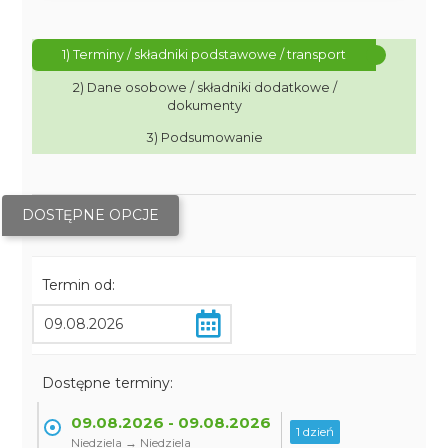
1) Terminy / składniki podstawowe / transport
2) Dane osobowe / składniki dodatkowe /
dokumenty
3) Podsumowanie
DOSTĘPNE OPCJE
Termin od:
Dostępne terminy:
09.08.2026 - 09.08.2026
1 dzień
Niedziela → Niedziela