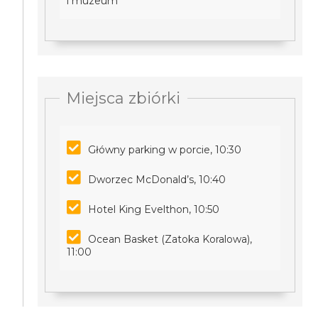
i muzeum
Miejsca zbiórki
Główny parking w porcie, 10:30
Dworzec McDonald’s, 10:40
Hotel King Evelthon, 10:50
Ocean Basket (Zatoka Koralowa),
11:00