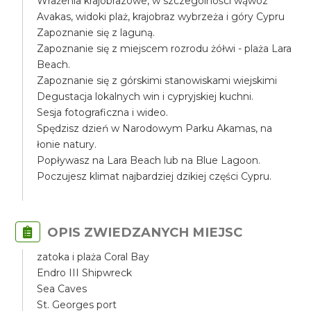
Wrażenia krajobrazowe, w szczególności wąwóz
Avakas, widoki plaż, krajobraz wybrzeża i góry Cypru
Zapoznanie się z laguną.
Zapoznanie się z miejscem rozrodu żółwi - plaża Lara
Beach.
Zapoznanie się z górskimi stanowiskami wiejskimi
Degustacja lokalnych win i cypryjskiej kuchni.
Sesja fotograficzna i wideo.
Spędzisz dzień w Narodowym Parku Akamas, na
łonie natury.
Popływasz na Lara Beach lub na Blue Lagoon.
Poczujesz klimat najbardziej dzikiej części Cypru.
OPIS ZWIEDZANYCH MIEJSC
zatoka i plaża Coral Bay
Endro III Shipwreck
Sea Caves
St. Georges port