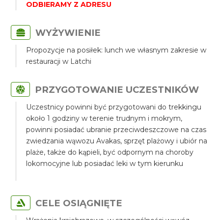
ODBIERAMY Z ADRESU
WYŻYWIENIE
Propozycje na posiłek: lunch we własnym zakresie w
restauracji w Latchi
PRZYGOTOWANIE UCZESTNIKÓW
Uczestnicy powinni być przygotowani do trekkingu
około 1 godziny w terenie trudnym i mokrym,
powinni posiadać ubranie przeciwdeszczowe na czas
zwiedzania wąwozu Avakas, sprzęt plażowy i ubiór na
plaże, także do kąpieli, być odpornym na choroby
lokomocyjne lub posiadać leki w tym kierunku
CELE OSIĄGNIĘTE