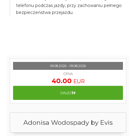
telefonu podczas jazdy, przy zachowaniu pełnego
bezpieczeństwa przejazdu.
09.08.2026 - 09.08.2026
CENA
40.00
EUR
DALEJ
Adonisa Wodospady by Evis