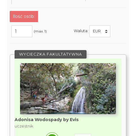
Ilość osób:
Waluta:
(max. 1)
WYCIECZKA FAKULTATYWNA
Adonisa Wodospady by Evis
uczestnik