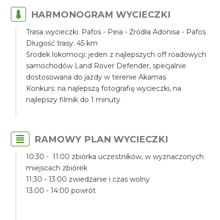
HARMONOGRAM WYCIECZKI
Trasa wycieczki: Pafos - Peia - Źródła Adonisa - Pafos
Długość trasy: 45 km
Środek lokomocji: jeden z najlepszych off roadowych
samochodów Land Rover Defender, specjalnie
dostosowana do jazdy w terenie Akamas
Konkurs: na najlepszą fotografię wycieczki, na
najlepszy filmik do 1 minuty
RAMOWY PLAN WYCIECZKI
10:30 - 11:00 zbiórka uczestników, w wyznaczonych
miejscach zbiórek
11:30 - 13:00 zwiedzanie i czas wolny
13:00 - 14:00 powrót