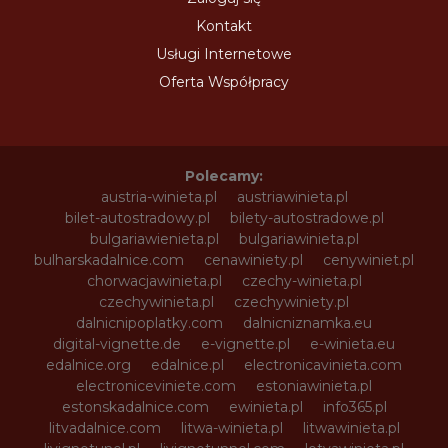
Kontakt
Usługi Internetowe
Oferta Współpracy
Polecamy:
austria-winieta.pl
austriawinieta.pl
bilet-autostradowy.pl
bilety-autostradowe.pl
bulgariawienieta.pl
bulgariawinieta.pl
bulharskadalnice.com
cenawiniety.pl
cenywiniet.pl
chorwacjawinieta.pl
czechy-winieta.pl
czechywinieta.pl
czechywiniety.pl
dalnicnipoplatky.com
dalnicniznamka.eu
digital-vignette.de
e-vignette.pl
e-winieta.eu
edalnice.org
edalnice.pl
electronicavinieta.com
electroniceviniete.com
estoniawinieta.pl
estonskadalnice.com
ewinieta.pl
info365.pl
litvadalnice.com
litwa-winieta.pl
litwawinieta.pl