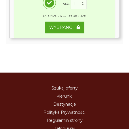
Ilość:
→
09.08.2026
09.08.2026
WYBRANO
Szukaj oferty
Kierunki
Destynacje
Polityka Prywatności
Regulamin strony
Zaloguj się