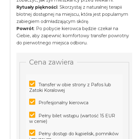
zobaczyć, jak żyli mieszkańcy przed wiekami.
Rytuały piękności
: Skorzystaj z naturalnej terapii
błotnej dostępnej na miejscu, która jest popularnym
zabiegiem odmładzającym skórę.
Powrót
: Po pobycie kierowca będzie czekał na
Ciebie, aby zapewnić komfortowy transfer powrotny
do pierwotnego miejsca odbioru.
Cena zawiera
Transfer w obie strony z Pafos lub
Zatoki Koralowej
Profesjonalny kierowca
Pełny bilet wstępu (wartość 15 EUR
w cenie)
Pełny dostęp do kąpielisk, pomników