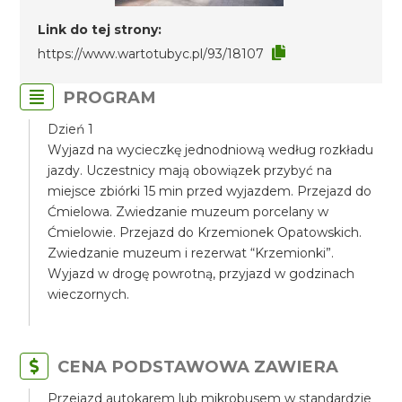
Link do tej strony:
https://www.wartotubyc.pl/93/18107
PROGRAM
Dzień 1
Wyjazd na wycieczkę jednodniową według rozkładu
jazdy. Uczestnicy mają obowiązek przybyć na
miejsce zbiórki 15 min przed wyjazdem. Przejazd do
Ćmielowa. Zwiedzanie muzeum porcelany w
Ćmielowie. Przejazd do Krzemionek Opatowskich.
Zwiedzanie muzeum i rezerwat “Krzemionki”.
Wyjazd w drogę powrotną, przyjazd w godzinach
wieczornych.
CENA PODSTAWOWA ZAWIERA
Przejazd autokarem lub mikrobusem w standardzie