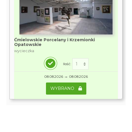
Ćmielowskie Porcelany i Krzemionki
Opatowskie
wycieczka
Ilość:
→
08.08.2026
08.08.2026
WYBRANO