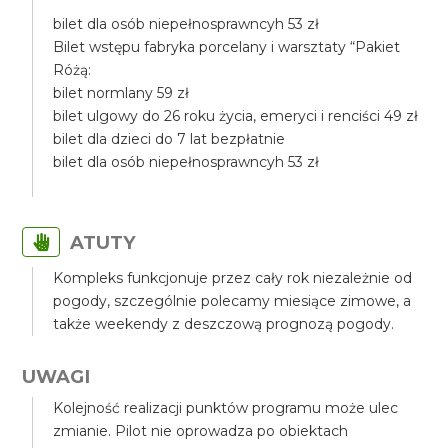
bilet dla osób niepełnosprawncyh 53 zł
Bilet wstępu fabryka porcelany i warsztaty “Pakiet
Różą:
bilet normlany 59 zł
bilet ulgowy do 26 roku życia, emeryci i renciści 49 zł
bilet dla dzieci do 7 lat bezpłatnie
bilet dla osób niepełnosprawncyh 53 zł
ATUTY
Kompleks funkcjonuje przez cały rok niezależnie od
pogody, szczególnie polecamy miesiące zimowe, a
także weekendy z deszczową prognozą pogody.
UWAGI
Kolejność realizacji punktów programu może ulec
zmianie. Pilot nie oprowadza po obiektach