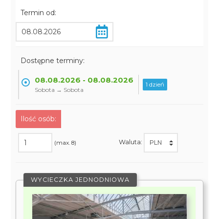
Termin od:
Dostępne terminy:
08.08.2026 - 08.08.2026
1 dzień
Sobota → Sobota
Ilość osób:
Waluta:
(max. 8)
WYCIECZKA JEDNODNIOWA