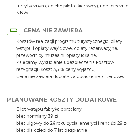
tursytycznym, opiekę pilota (kierowcy), ubezpiecznie
NNW
CENA NIE ZAWIERA
Kosztów realizacji programu turystycznego: bilety
wstępu i opłaty wejściowe, opłaty rezerwacyjne,
przewodnicy muzealni, opłaty lokalne.
Zalecamy wykupienie ubezpieczenia kosztów
rezygnacji (koszt 3,5 % ceny wyjazdu).
Cena nie zawiera dopłaty za połączenie antenowe.
PLANOWANE KOSZTY DODATKOWE
Bilet wstępu fabryka porcelany:
bilet normlany 39 zł
bilet ulgowy do 26 roku życia, emeryci i renciści 29 zł
bilet dla dzieci do 7 lat bezpłatnie