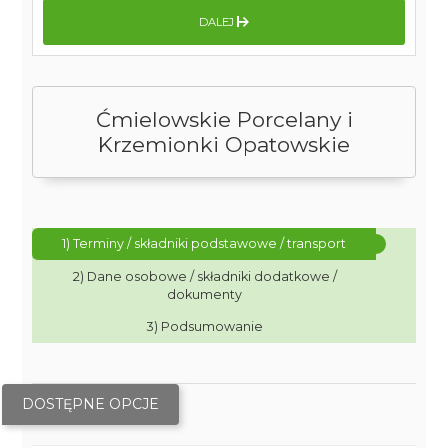
DALEJ
Ćmielowskie Porcelany i
Krzemionki Opatowskie
1) Terminy / składniki podstawowe / transport
2) Dane osobowe / składniki dodatkowe /
dokumenty
3) Podsumowanie
DOSTĘPNE OPCJE