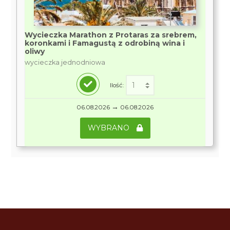
Wycieczka Marathon z Protaras za srebrem,
koronkami i Famagustą z odrobiną wina i
oliwy
wycieczka jednodniowa
Ilość:
→
06.08.2026
06.08.2026
WYBRANO