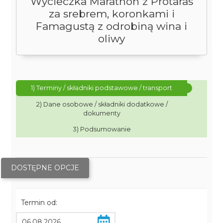
Wycieczka Marathon z Protaras
za srebrem, koronkami i
Famagustą z odrobiną wina i
oliwy
1) Terminy / składniki podstawowe / transport
2) Dane osobowe / składniki dodatkowe /
dokumenty
3) Podsumowanie
DOSTĘPNE OPCJE
Termin od: