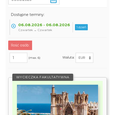
Dostępne terminy:
06.08.2026 - 06.08.2026
1 dzień
Czwartek → Czwartek
Ilość osób:
Waluta:
(max. 6)
WYCIECZKA FAKULTATYWNA