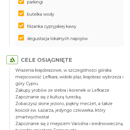
parkingi
butelka wody
filiżanka cypryjskiej kawy
degustacja lokalnych napojów
CELE OSIĄGNIĘTE
Wrażenia krajobrazowe, w szczególności górska
miejscowość Lefkara, widoki plaż, krajobraz wybrzeża i
góry Cypru.
Zakupy yrobów ze srebra i korenek w Lefkarze
Zapoznanie się z kulturą turecką.
Zobaczysz słone jezioro, piękny meczet, a także
kościół św. Łazarza, jedyngo człowieka, który
zmartwychwstał
Zapoznanie się z miejscem Varoshia i średniowieczną