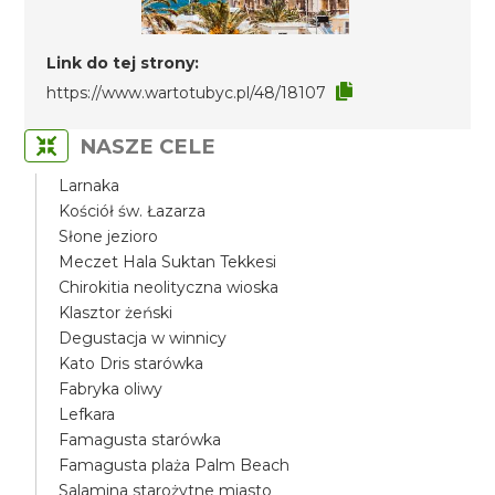
Link do tej strony:
https://www.wartotubyc.pl/48/18107
NASZE CELE
Larnaka
Kościół św. Łazarza
Słone jezioro
Meczet Hala Suktan Tekkesi
Chirokitia neolityczna wioska
Klasztor żeński
Degustacja w winnicy
Kato Dris starówka
Fabryka oliwy
Lefkara
Famagusta starówka
Famagusta plaża Palm Beach
Salamina starożytne miasto