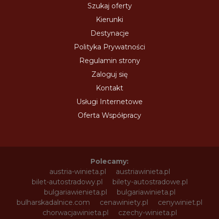
Szukaj oferty
Kierunki
Destynacje
Polityka Prywatności
Regulamin strony
Zaloguj się
Kontakt
Usługi Internetowe
Oferta Współpracy
Polecamy:
austria-winieta.pl
austriawinieta.pl
bilet-autostradowy.pl
bilety-autostradowe.pl
bulgariawienieta.pl
bulgariawinieta.pl
bulharskadalnice.com
cenawiniety.pl
cenywiniet.pl
chorwacjawinieta.pl
czechy-winieta.pl