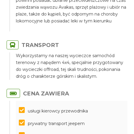
powinni posiadać ubranie przeciwdeszczowe na czas
zwiedzania wąwozu Avakas, sprzęt plażowy i ubiór na
plaże, także do kąpieli, być odpornym na choroby
lokomocyjne lub posiadać leki w tym kierunku
TRANSPORT
Wykorzystamy na naszej wycieczce samochód
terenowy z napędem 4x4, specjalnie przygotowany
do wycieczki offroad, tej skali trudności, pokonania
dróg o charakterze górskim i skalistym.
CENA ZAWIERA
usługi kierowcy przewodnika
prywatny transport jeepem