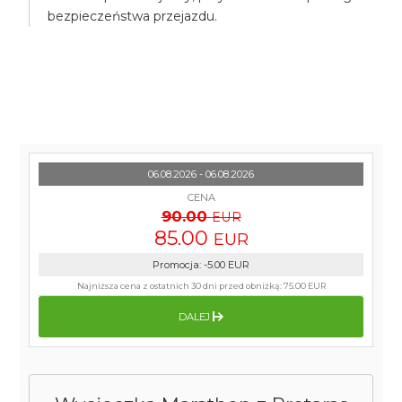
bezpieczeństwa przejazdu.
06.08.2026 - 06.08.2026
CENA
90.00
EUR
85.00
EUR
Promocja
:
-5.00
EUR
Najniższa cena z ostatnich 30 dni przed obniżką:
75.00 EUR
DALEJ