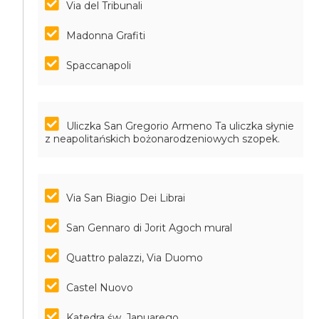
Via del Tribunali
Madonna Grafiti
Spaccanapoli
Uliczka San Gregorio Armeno
Ta uliczka słynie
z neapolitańskich bożonarodzeniowych szopek.
Via San Biagio Dei Librai
San Gennaro di Jorit Agoch mural
Quattro palazzi, Via Duomo
Castel Nuovo
Katedra św. Januarego