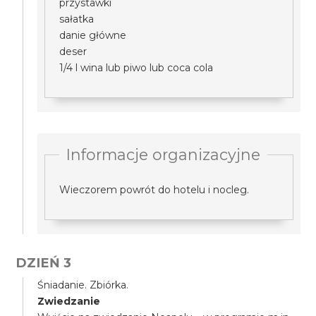
przystawki
sałatka
danie główne
deser
1/4 l wina lub piwo lub coca cola
Informacje organizacyjne
Wieczorem powrót do hotelu i nocleg.
DZIEŃ 3
Śniadanie. Zbiórka.
Zwiedzanie