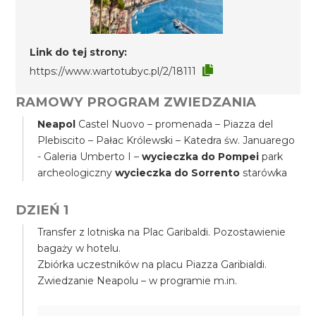
Link do tej strony:
https://www.wartotubyc.pl/2/18111
RAMOWY PROGRAM ZWIEDZANIA
Neapol
Castel Nuovo – promenada – Piazza del
Plebiscito – Pałac Królewski – Katedra św. Januarego
- Galeria Umberto I –
wycieczka do Pompei
park
archeologiczny
wycieczka do Sorrento
starówka
DZIEŃ 1
Transfer z lotniska na Plac Garibaldi. Pozostawienie
bagaży w hotelu.
Zbiórka uczestników na placu Piazza Garibialdi.
Zwiedzanie Neapolu – w programie m.in.