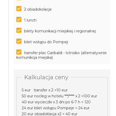
2 obiadokolacje
1 lunch
bilety komunikacji miejskiej i regionalnej
bilet wstępu do Pompeji
transfer plac Garibaldi - lotnisko (alternatywnie
komunikcja miejska)
Kalkulacja ceny
5 eur transfer x 2 =10 eur
50 eur nocleg w hotelu ***/**** x 2 =100 eur
40 eur wycieczki x 3 dni po 6-7 h = 120
24 eur bilet wstępu Pompeje = 24 eur
20 eur obiadoklacja x2 = 40 eur