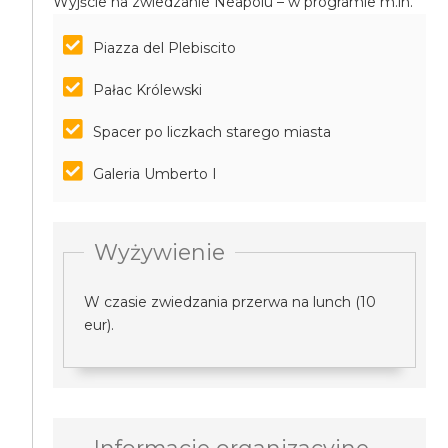
Wyjście na zwiedzanie Neapolu – w programie m.in.
Piazza del Plebiscito
Pałac Królewski
Spacer po liczkach starego miasta
Galeria Umberto I
Wyżywienie
W czasie zwiedzania przerwa na lunch (10
eur).