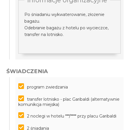
Informacje organizacyjne
Po śniadaniu wykwaterowanie, złożenie
bagażu.
Odebranie bagażu z hotelu po wycieczce,
transfer na lotnisko.
ŚWIADCZENIA
program zwiedzania
transfer lotnisko - plac Garibaldi (alternatywnie
komunikcja miejska)
2 noclegi w hotelu ***/**** przy placu Garibaldi
2 śniadania