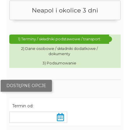
Neapol i okolice 3 dni
1) Terminy / składniki podstawowe / transport
2) Dane osobowe / składniki dodatkowe /
dokumenty
3) Podsumowanie
DOSTĘPNE OPCJE
Termin od: