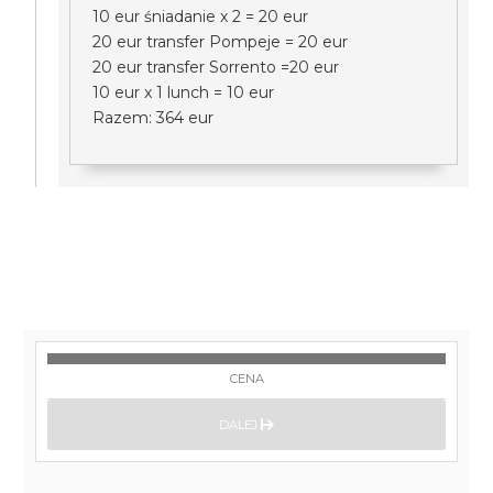
10 eur śniadanie x 2 = 20 eur
20 eur transfer Pompeje = 20 eur
20 eur transfer Sorrento =20 eur
10 eur x 1 lunch = 10 eur
Razem: 364 eur
CENA
DALEJ