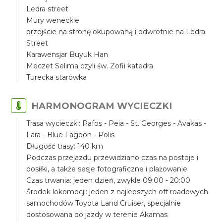
Ledra street
Mury weneckie
przejście na stronę okupowaną i odwrotnie na Ledra
Street
Karawensjar Buyuk Han
Meczet Selima czyli św. Zofii katedra
Turecka starówka
HARMONOGRAM WYCIECZKI
Trasa wycieczki: Pafos - Peia - St. Georges - Avakas -
Lara - Blue Lagoon - Polis
Długość trasy: 140 km
Podczas przejazdu przewidziano czas na postoje i
posiłki, a także sesje fotograficzne i plażowanie
Czas trwania: jeden dzień, zwykle 09:00 - 20:00
Środek lokomocji: jeden z najlepszych off roadowych
samochodów Toyota Land Cruiser, specjalnie
dostosowana do jazdy w terenie Akamas