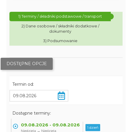
1) Terminy / składniki podstawowe / transport
2) Dane osobowe / składniki dodatkowe /
dokumenty
3) Podsumowanie
DOSTĘPNE OPCJE
Termin od:
Dostępne terminy:
09.08.2026 - 09.08.2026
1 dzień
Niedziela → Niedziela