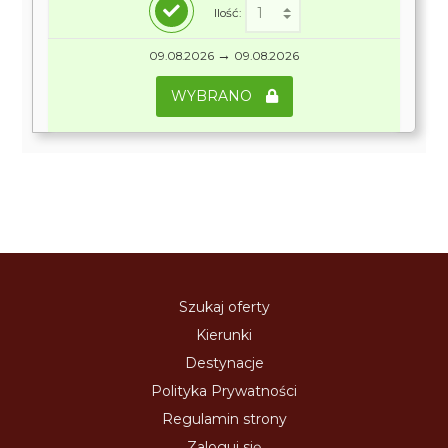
Ilość:
→
09.08.2026
09.08.2026
WYBRANO
Szukaj oferty
Kierunki
Destynacje
Polityka Prywatności
Regulamin strony
Zaloguj się