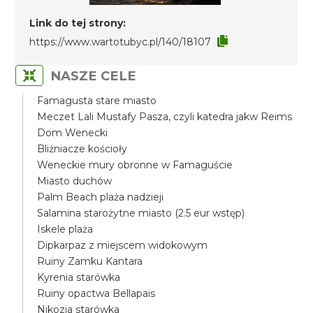
Link do tej strony:
https://www.wartotubyc.pl/140/18107
NASZE CELE
Famagusta stare miasto
Meczet Lali Mustafy Pasza, czyli katedra jakw Reims
Dom Wenecki
Bliźniacze kościoły
Weneckie mury obronne w Famaguście
Miasto duchów
Palm Beach plaża nadzieji
Salamina starożytne miasto (2.5 eur wstęp)
Iskele plaża
Dipkarpaz z miejscem widokowym
Ruiny Zamku Kantara
Kyrenia starówka
Ruiny opactwa Bellapais
Nikozja starówka