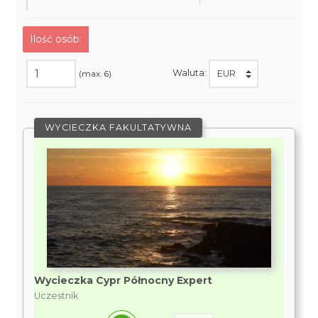
Ilość osób:
Waluta:
(max. 6)
WYCIECZKA FAKULTATYWNA
Wycieczka Cypr Północny Expert
Uczestnik