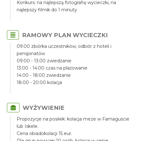
Konkurs: na najlepszą fotografię wycieczki, na
najlepszy filmik do 1 minuty
RAMOWY PLAN WYCIECZKI
09:00 zbiórka uczestników, odbiór z hoteli i
pensjonatów
09:00 - 13:00 zwiedzanie
13:00 - 14:00 czas na plażowanie
14:00 - 18:00 zwiedzanie
18:00 - 20:00 kolacja
WYŻYWIENIE
Propozycje na posiłek: kolacja meze w Famaguście
lub Iskele.
Cena obiadokolacji 15 eur.
Dla grup powyżej 10 osób, kolacja w cenie.