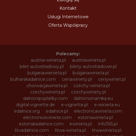
Kontakt
Usługi Internetowe
Oferta Współpracy
Polecamy:
austria-winieta.pl
austriawinieta.pl
bilet-autostradowy.pl
bilety-autostradowe.pl
bulgariawienieta.pl
bulgariawinieta.pl
bulharskadalnice.com
cenawiniety.pl
cenywiniet.pl
chorwacjawinieta.pl
czechy-winieta.pl
czechywinieta.pl
czechywiniety.pl
dalnicnipoplatky.com
dalnicniznamka.eu
digital-vignette.de
e-vignette.pl
e-winieta.eu
edalnice.org
edalnice.pl
electronicavinieta.com
electroniceviniete.com
estoniawinieta.pl
estonskadalnice.com
ewinieta.pl
info365.pl
litvadalnice.com
litwa-winieta.pl
litwawinieta.pl