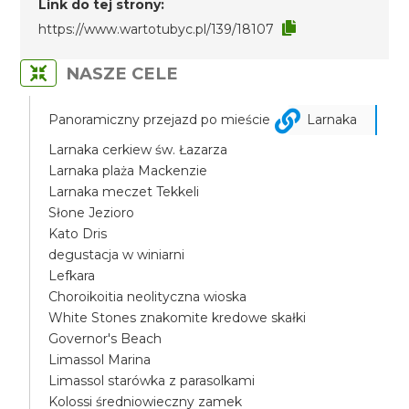
Link do tej strony:
https://www.wartotubyc.pl/139/18107
NASZE CELE
Panoramiczny przejazd po mieście
Larnaka
Larnaka cerkiew św. Łazarza
Larnaka plaża Mackenzie
Larnaka meczet Tekkeli
Słone Jezioro
Kato Dris
degustacja w winiarni
Lefkara
Choroikoitia neolityczna wioska
White Stones znakomite kredowe skałki
Governor's Beach
Limassol Marina
Limassol starówka z parasolkami
Kolossi średniowieczny zamek