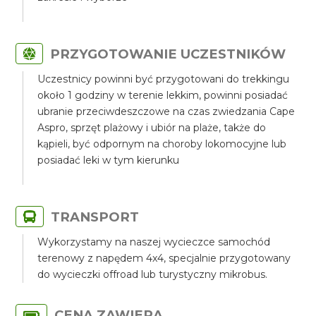
PRZYGOTOWANIE UCZESTNIKÓW
Uczestnicy powinni być przygotowani do trekkingu
około 1 godziny w terenie lekkim, powinni posiadać
ubranie przeciwdeszczowe na czas zwiedzania Cape
Aspro, sprzęt plażowy i ubiór na plaże, także do
kąpieli, być odpornym na choroby lokomocyjne lub
posiadać leki w tym kierunku
TRANSPORT
Wykorzystamy na naszej wycieczce samochód
terenowy z napędem 4x4, specjalnie przygotowany
do wycieczki offroad lub turystyczny mikrobus.
CENA ZAWIERA