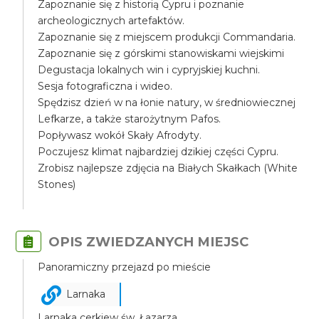
Zapoznanie się z historią Cypru i poznanie
archeologicznych artefaktów.
Zapoznanie się z miejscem produkcji Commandaria.
Zapoznanie się z górskimi stanowiskami wiejskimi
Degustacja lokalnych win i cypryjskiej kuchni.
Sesja fotograficzna i wideo.
Spędzisz dzień w na łonie natury, w średniowiecznej
Lefkarze, a także starożytnym Pafos.
Popływasz wokół Skały Afrodyty.
Poczujesz klimat najbardziej dzikiej części Cypru.
Zrobisz najlepsze zdjęcia na Białych Skałkach (White
Stones)
OPIS ZWIEDZANYCH MIEJSC
Panoramiczny przejazd po mieście
Larnaka
Larnaka cerkiew św. Łazarza