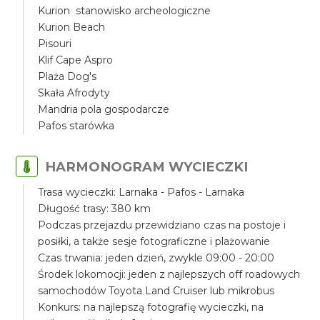
Kurion stanowisko archeologiczne
Kurion Beach
Pisouri
Klif Cape Aspro
Plaża Dog's
Skała Afrodyty
Mandria pola gospodarcze
Pafos starówka
HARMONOGRAM WYCIECZKI
Trasa wycieczki: Larnaka - Pafos - Larnaka
Długość trasy: 380 km
Podczas przejazdu przewidziano czas na postoje i
posiłki, a także sesje fotograficzne i plażowanie
Czas trwania: jeden dzień, zwykle 09:00 - 20:00
Środek lokomocji: jeden z najlepszych off roadowych
samochodów Toyota Land Cruiser lub mikrobus
Konkurs: na najlepszą fotografię wycieczki, na