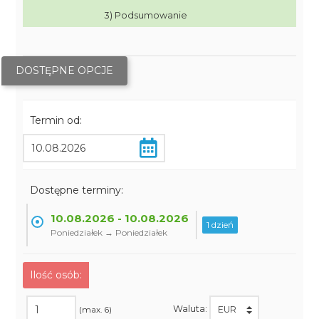
3) Podsumowanie
DOSTĘPNE OPCJE
Termin od:
Dostępne terminy:
10.08.2026 - 10.08.2026
1 dzień
Poniedziałek → Poniedziałek
Ilość osób:
Waluta:
(max. 6)