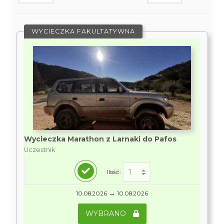
WYCIECZKA FAKULTATYWNA
Wycieczka Marathon z Larnaki do Pafos
Uczestnik
Ilość:
→
10.08.2026
10.08.2026
WYBRANO