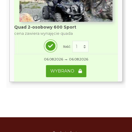
Quad 2-osobowy 600 Sport
cena zawiera wynajęcie quada
Ilość:
→
06.08.2026
06.08.2026
WYBRANO