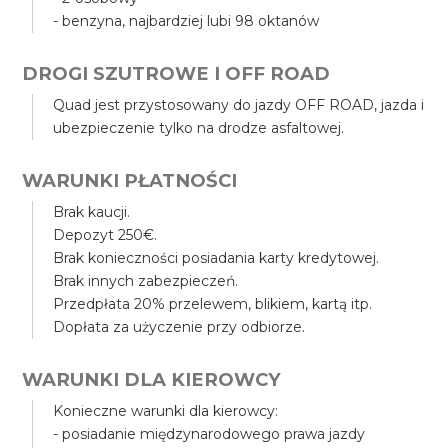
- benzyna, najbardziej lubi 98 oktanów
DROGI SZUTROWE I OFF ROAD
Quad jest przystosowany do jazdy OFF ROAD, jazda i
ubezpieczenie tylko na drodze asfaltowej.
WARUNKI PŁATNOŚCI
Brak kaucji.
Depozyt 250€.
Brak konieczności posiadania karty kredytowej.
Brak innych zabezpieczeń.
Przedpłata 20% przelewem, blikiem, kartą itp.
Dopłata za użyczenie przy odbiorze.
WARUNKI DLA KIEROWCY
Konieczne warunki dla kierowcy:
- posiadanie międzynarodowego prawa jazdy