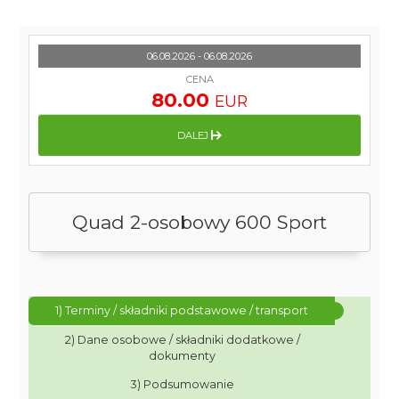
06.08.2026 - 06.08.2026
CENA
80.00
EUR
DALEJ
Quad 2-osobowy 600 Sport
1) Terminy / składniki podstawowe / transport
2) Dane osobowe / składniki dodatkowe /
dokumenty
3) Podsumowanie