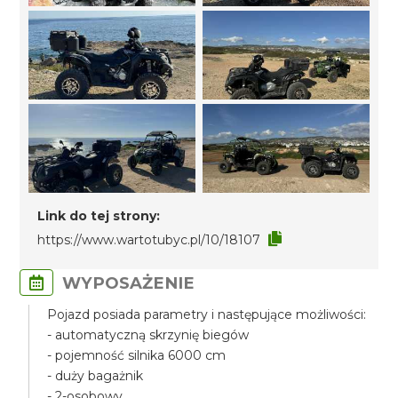
Link do tej strony:
https://www.wartotubyc.pl/10/18107
WYPOSAŻENIE
Pojazd posiada parametry i następujące możliwości:
- automatyczną skrzynię biegów
- pojemność silnika 6000 cm
- duży bagażnik
- 2-osobowy