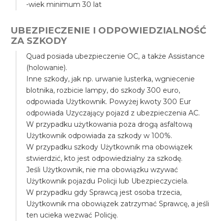
-wiek minimum 30 lat
UBEZPIECZENIE I ODPOWIEDZIALNOŚĆ
ZA SZKODY
Quad posiada ubezpieczenie OC, a także Assistance
(holowanie).
Inne szkody, jak np. urwanie lusterka, wgniecenie
blotnika, rozbicie lampy, do szkody 300 euro,
odpowiada Użytkownik. Powyżej kwoty 300 Eur
odpowiada Uzyczający pojazd z ubezpieczenia AC.
W przypadku użytkowania poza drogą asfaltową
Użytkownik odpowiada za szkody w 100%.
W przypadku szkody Użytkownik ma obowiązek
stwierdzić, kto jest odpowiedzialny za szkodę.
Jeśli Użytkownik, nie ma obowiązku wzywać
Użytkownik pojazdu Policji lub Ubezpieczyciela.
W przypadku gdy Sprawcą jest osoba trzecia,
Użytkownik ma obowiązek zatrzymać Sprawcę, a jeśli
ten ucieka wezwać Policję.