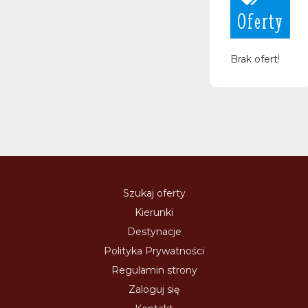
Oferty
Brak ofert!
Szukaj oferty
Kierunki
Destynacje
Polityka Prywatności
Regulamin strony
Zaloguj się