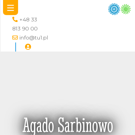
+48 33
813 90 00
info@tu1.pl
Agado Sarbinowo