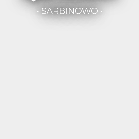
• SARBINOWO •