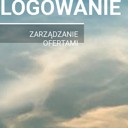
LOGOWANIE
ZARZĄDZANIE
OFERTAMI